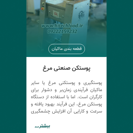
قطعه بندی ماکیان
پوستکن صنعتی مرغ
پوستگیری و پوستکنی مرغ یا سایر
ماکیان فرآیندی زمان‌بر و دشوار برای
کارگران است. اما با استفاده از دستگاه
پوستکن مرغ، این فرآیند بهبود یافته و
سرعت و کارایی آن افزایش چشمگیری
یافته است. این دستگاه توانایی انجام
پوستکنی مرغ را با سرعت بالا در
بیشتر...
کشتارگاه‌ها، قطعه‌بندی‌ها و فروشگاه‌ها