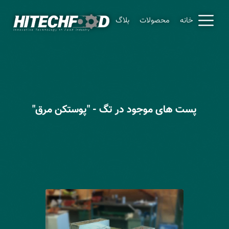
خانه
محصولات
بلاگ
پست های موجود در تگ - "پوستکن مرق"