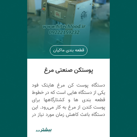
قطعه بندی ماکیان
پوستکن صنعتی مرغ
دستگاه پوست کن مرغ هایتک فود
یکی از دستگاه هایی است که در خطوط
قطعه بندی ها و کشتارگاهها برای
پوست کندن از مرغ به کار می‌رود. این
دستگاه باعث کاهش زمان مورد نیاز در
فرآیند قطعه بندی مرغ و همچنین
افزایش کیفیت گوشت می‌شود. برخی
بیشتر...
مزایای استفاده از پوستکن مرغ هایتک