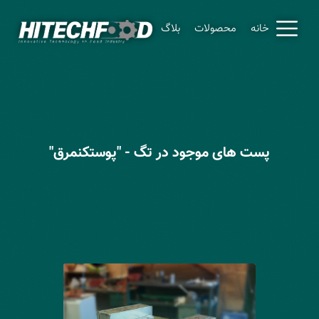
خانه
محصولات
بلاگ
پست های موجود در تگ - "پوستکنمرق"