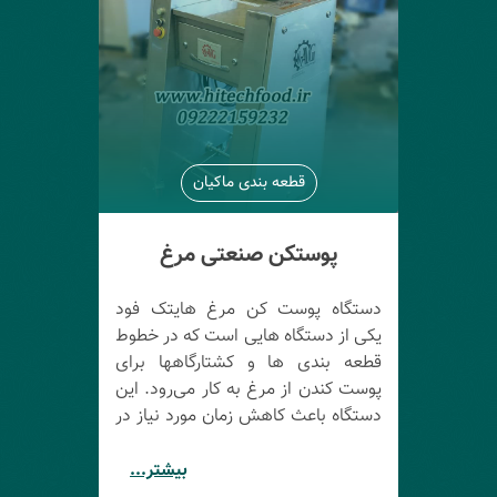
قطعه بندی ماکیان
پوستکن صنعتی مرغ
دستگاه پوست کن مرغ هایتک فود
یکی از دستگاه هایی است که در خطوط
قطعه بندی ها و کشتارگاهها برای
پوست کندن از مرغ به کار می‌رود. این
دستگاه باعث کاهش زمان مورد نیاز در
فرآیند قطعه بندی مرغ و همچنین
افزایش کیفیت گوشت می‌شود. برخی
بیشتر...
مزایای استفاده از پوستکن مرغ هایتک