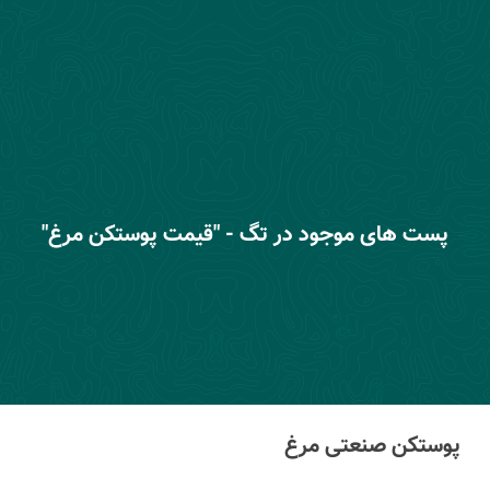
پست های موجود در تگ - "قیمت پوستکن مرغ"
پوستکن صنعتی مرغ