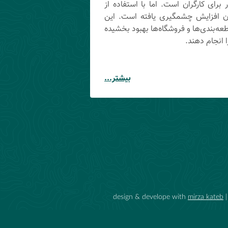
برای کارگران است. اما با استفاده از
آن افزایش چشمگیری یافته است. این
طعه‌بندی‌ها و فروشگاه‌ها بهبود بخشیده
ا انجام دهند.
بیشتر...
design & develope with
mirza kateb
|